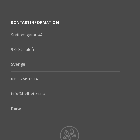
KONTAKTINFORMATION
Stationsgatan 42
972 32 Luleå
Sverige
070 - 256 13 14
info@helheten.nu
Karta