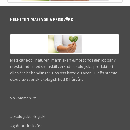
HELHETEN MASSAGE & FRISKVÅRD
Med kärlek till naturen, människan & morgondagen jobbar vi
uteslutande med svensktillverkade ekologiska produkter i
alla våra behandlingar. Hos oss hittar du även Luleås största
utbud av svensk ekologisk hud & hårvård.
Välkommen in!
#ekologisktärlogiskt
#grönarefriskvård