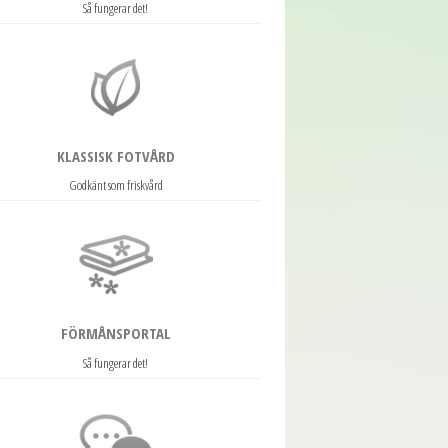
Så fungerar det!
KLASSISK FOTVÅRD
Godkänt som friskvård
FÖRMÅNSPORTAL
Så fungerar det!