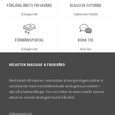
FÖRLÄNG ÅRETS FRISKVÅRD
KLASSISK FOTVÅRD
Så fungerar det!
Godkänt som friskvård
FÖRMÅNSPORTAL
BOKA TID
Så fungerar det!
klicka här!
HELHETEN MASSAGE & FRISKVÅRD
Med kärlek till naturen, människan & morgondagen jobbar vi
uteslutande med svensktillverkade ekologiska produkter i
alla våra behandlingar. Hos oss hittar du även Luleås största
utbud av svensk ekologisk hud & hårvård.
Välkommen in!