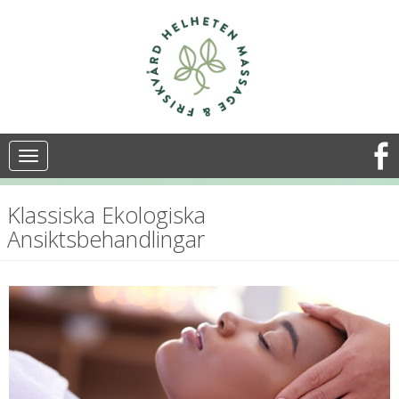
Toggle
navigation
Klassiska Ekologiska
Ansiktsbehandlingar