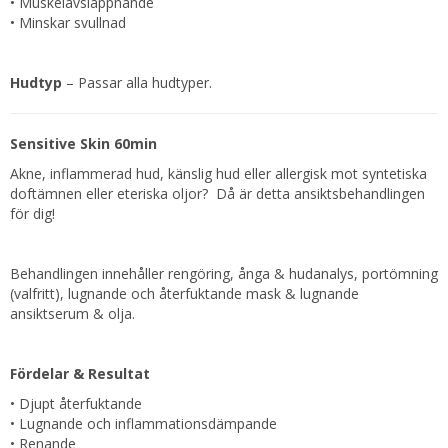
• Muskelavslappnande
• Minskar svullnad
Hudtyp
– Passar alla hudtyper.
Sensitive Skin 60min
Akne, inflammerad hud, känslig hud eller allergisk mot syntetiska
doftämnen eller eteriska oljor? Då är detta ansiktsbehandlingen
för dig!
Behandlingen innehåller rengöring, ånga & hudanalys, portömning
(valfritt), lugnande och återfuktande mask & lugnande
ansiktserum & olja.
Fördelar & Resultat
• Djupt återfuktande
• Lugnande och inflammationsdämpande
• Renande