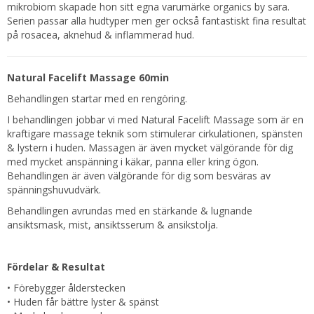
mikrobiom skapade hon sitt egna varumärke organics by sara.
Serien passar alla hudtyper men ger också fantastiskt fina resultat
på rosacea, aknehud & inflammerad hud.
Natural Facelift Massage 60min
Behandlingen startar med en rengöring.
I behandlingen jobbar vi med Natural Facelift Massage som är en
kraftigare massage teknik som stimulerar cirkulationen, spänsten
& lystern i huden. Massagen är även mycket välgörande för dig
med mycket anspänning i käkar, panna eller kring ögon.
Behandlingen är även välgörande för dig som besväras av
spänningshuvudvärk.
Behandlingen avrundas med en stärkande & lugnande
ansiktsmask, mist, ansiktsserum & ansikstolja.
Fördelar & Resultat
• Förebygger ålderstecken
• Huden får bättre lyster & spänst