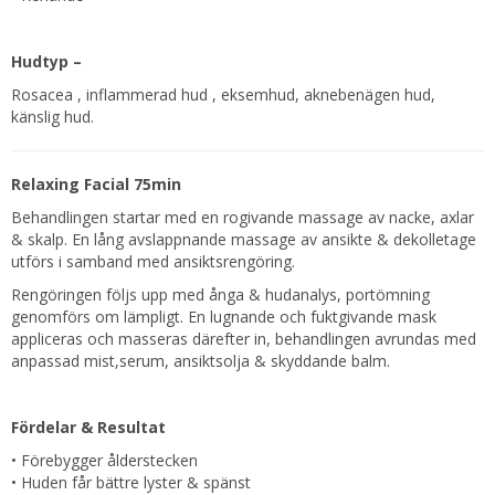
Hudtyp –
Rosacea , inflammerad hud , eksemhud, aknebenägen hud,
känslig hud.
Relaxing Facial 75min
Behandlingen startar med en rogivande massage av nacke, axlar
& skalp. En lång avslappnande massage av ansikte & dekolletage
utförs i samband med ansiktsrengöring.
Rengöringen följs upp med ånga & hudanalys, portömning
genomförs om lämpligt. En lugnande och fuktgivande mask
appliceras och masseras därefter in, behandlingen avrundas med
anpassad mist,serum, ansiktsolja & skyddande balm.
Fördelar & Resultat
• Förebygger ålderstecken
• Huden får bättre lyster & spänst