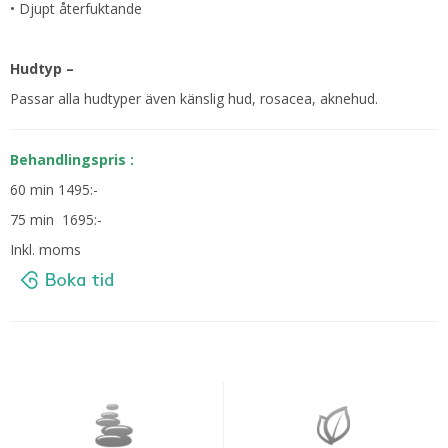
• Djupt återfuktande
Hudtyp –
Passar alla hudtyper även känslig hud, rosacea, aknehud.
Behandlingspris :
60 min 1495:-
75 min 1695:-
Inkl. moms