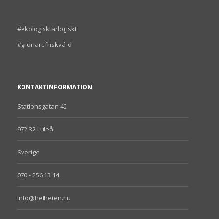
#ekologisktärlogiskt
#grönarefriskvård
KONTAKTINFORMATION
Stationsgatan 42
972 32 Luleå
Sverige
070 - 256 13 14
info@helheten.nu