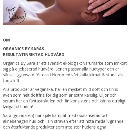
OM
ORGANICS BY SARAS
RESULTATINRIKTAD HUDVÅRD
Organics By Sara är ett svenskt ekologiskt varumärke som inriktat
sig på oljebaserad hudvård. Serien passar alla hudtyper och är
särskilt gynnsam för oss i Norr med vårt kalla klimat & stundtals
torra luft.
Alla produkter är veganska, har en mycket mild doft och finns
även som helt doftfria för dig som är extra känslig. Oljor och
serum har en fantastiskt len och fin konsistens och känns otroligt
lyxiga på huden!
Sara (grundaren) har själv kämpat med obalanserad och
aknebenägen hud och i sin strävan efter att hitta milda lugnande
och återfuktande produkter som inte stör hudens egna